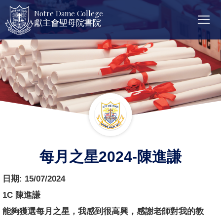
Notre Dame College
獻主會聖母院書院
每月之星2024-陳進謙
日期:
15/07/2024
1C 陳進謙
能夠獲選每月之星，我感到很高興，感謝老師對我的教