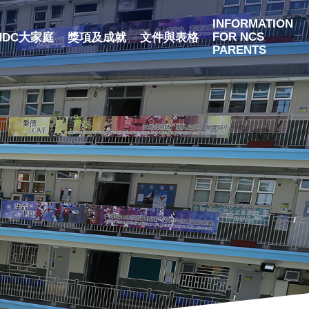
INFORMATION
FOR NCS
NDC大家庭
獎項及成就
文件與表格
PARENTS