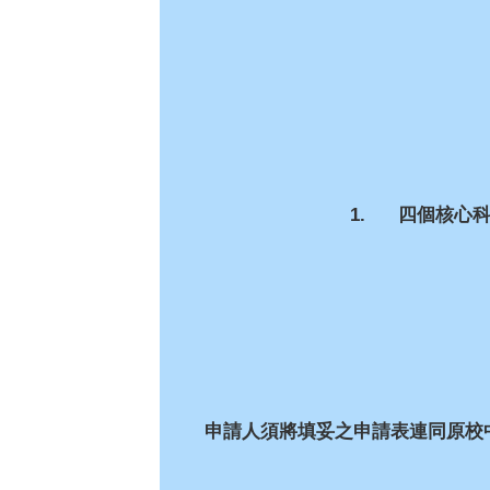
1. 四個核心科
申請人須將填妥之申請表連同原校