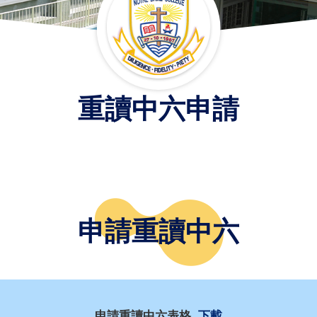
重讀中六申請
申請重讀中六
申請重讀中六表格
下載