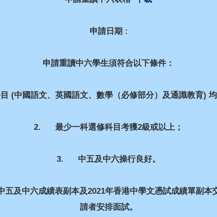
申請日期 :
申請重讀中六學生須符合以下條件：
目 (中國語文、英國語文、數學（必修部分）及通識教育) 
2. 最少一科選修科目考獲2級或以上；
3. 中五及中六操行良好。
中五及中六成績表副本及2021年香港中學文憑試成績單副本
請者安排面試。