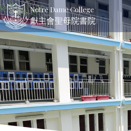
Notre Dame College
獻主會聖母院書院