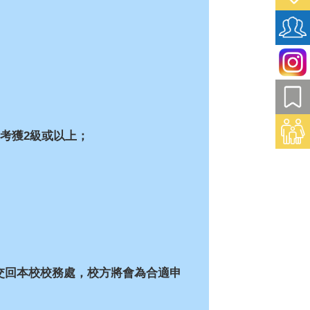
均考獲2級或以上；
交回本校校務處，校方將會為合適申