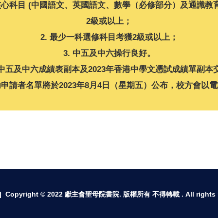
個核心科目 (中國語文、英國語文、數學（必修部分）及通識教育
2級或以上；
2. 最少一科選修科目考獲2級或以上；
3. 中五及中六操行良好。
中五及中六成績表副本及2023年香港中學文憑試成績單副本
申請者名單將於2023年8月4日（星期五）公布，校方會以
 Copyright © 2022 獻主會聖母院書院. 版權所有 不得轉載 . All rights re