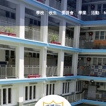
學校
收生
委員會
學業
活動