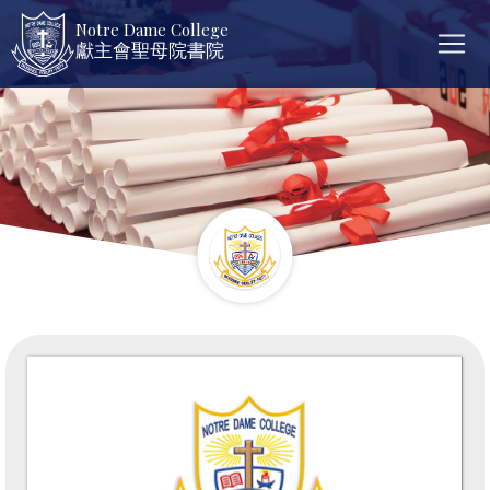
Notre Dame College
獻主會聖母院書院