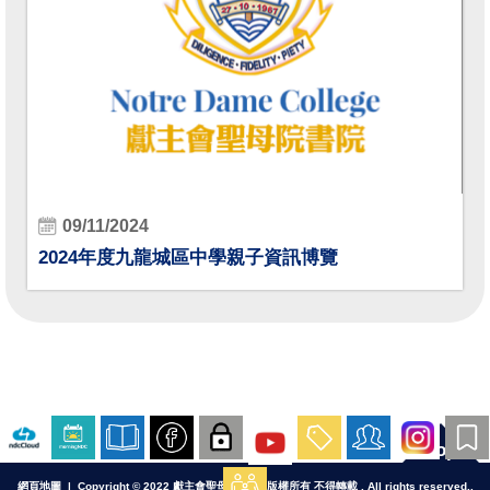
09/11/2024
2024年度九龍城區中學親子資訊博覽
Top
網頁地圖
| Copyright © 2022 獻主會聖母院書院. 版權所有 不得轉載 . All rights reserved..