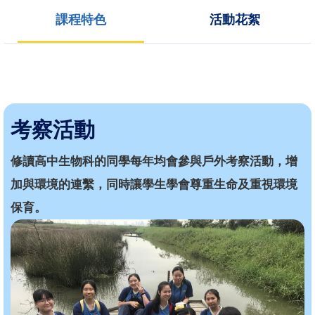
課程特色
活動花絮
考察活動
修讀高中生物科的同學每年均會參與戶外考察活動，增
加與環境的連繫，同時讓學生學會尊重生命及重視環境
保育。