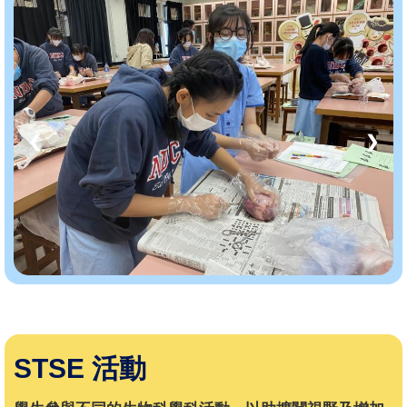
❮
❯
STSE 活動