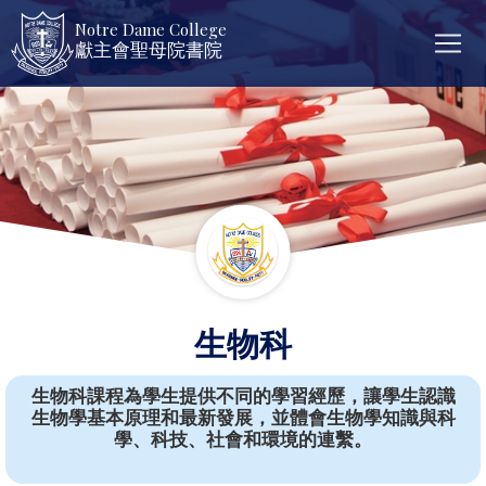
Notre Dame College
獻主會聖母院書院
生物科
生物科課程為學生提供不同的學習經歷，讓學生認識
生物學基本原理和最新發展，並體會生物學知識與科
學、科技、社會和環境的連繫。