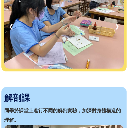
❮
❯
解剖課
同學於課堂上進行不同的解剖實驗，加深對身體構造的
理解。