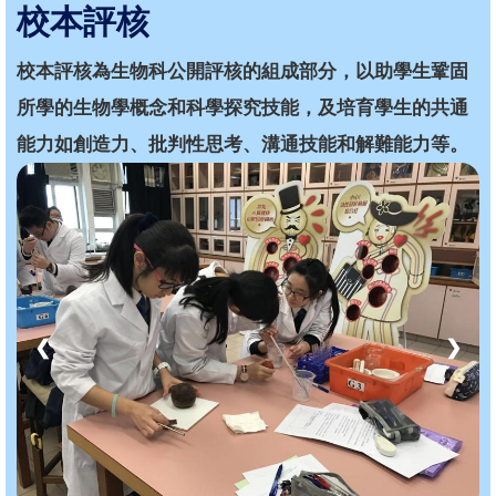
校本評核
校本評核為生物科公開評核的組成部分，以助學生鞏固
所學的生物學概念和科學探究技能，及培育學生的共通
能力如創造力、批判性思考、溝通技能和解難能力等。
❮
❯