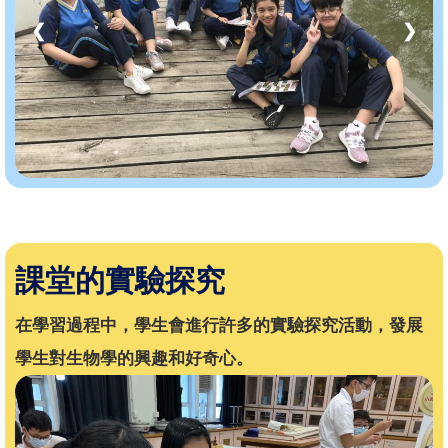
❮
❯
課堂的實驗探究
在學習過程中，學生會進行許多的實驗探究活動，發展
學生對生物學的興趣和好奇心。