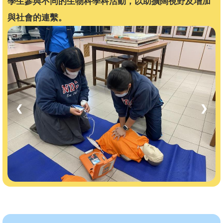
學生參與不同的生物科學科活動，以助擴闊視野及增加
與社會的連繫。
❮
❯