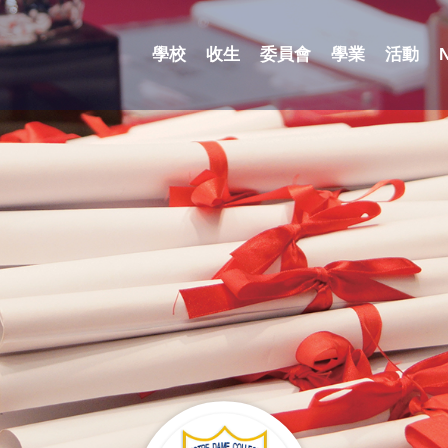
學校
收生
委員會
學業
活動