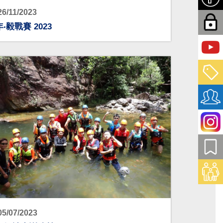
26/11/2023
‧毅戰賽 2023
05/07/2023