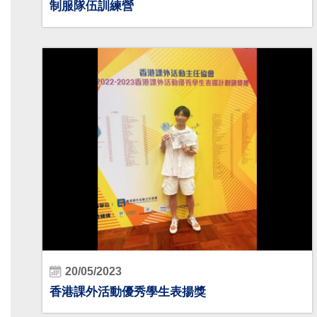
制服隊伍訓練營
20/05/2023
香港課外活動優秀學生表揚獎