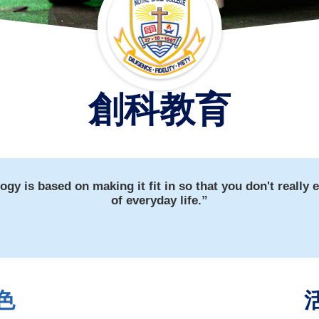
創科教育
y is based on making it fit in so that you don't really ev
of everyday life.”
色