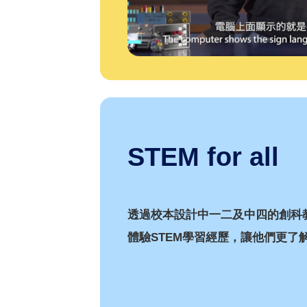
STEM for all
透過校本設計中一二及中四的創科
體驗STEM學習經歷，讓他們更了