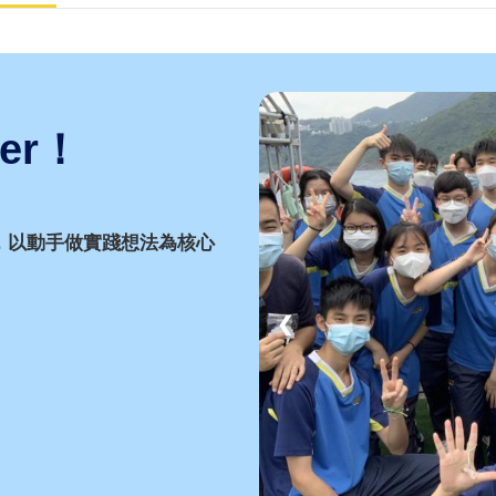
er！
行，以動手做實踐想法為核心
❮