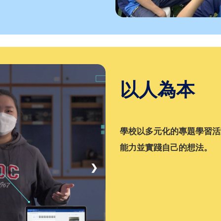
以人為本
學校以多元化的專題學習活
能力並實踐自己的想法。
❯