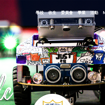
學校
收生
委員會
學業
活動