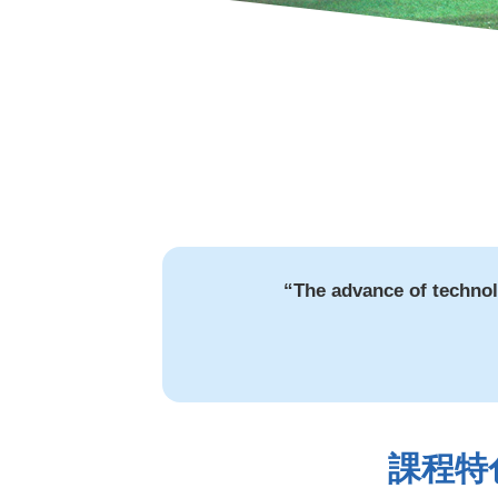
“The advance of technolog
課程特