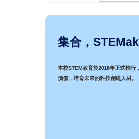
集合，STEMak
本校STEM教育於2016年正式推
價值，培育未來的科技創建人材。