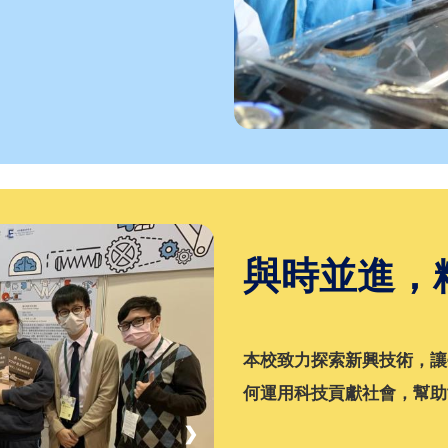
與時並進，
本校致力探索新興技術，讓
何運用科技貢獻社會，幫助
❯