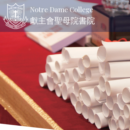
Notre Dame College
獻主會聖母院書院