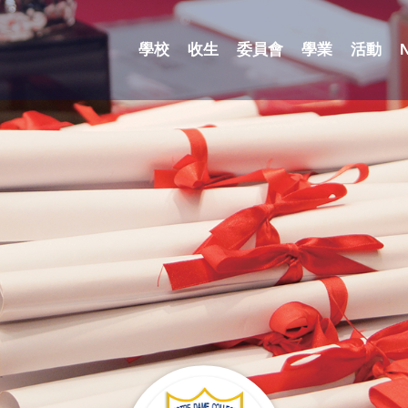
學校
收生
委員會
學業
活動