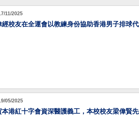
17/11/2025
偉經校友在全運會以教練身份協助香港男子排球代
19/05/2025
賀本港紅十字會資深醫護義工，本校校友梁偉賢先