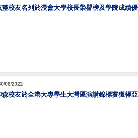
炫整校友名列於浸會大學校長榮譽榜及學院成績優
30/08/2022
坤森校友於全港大專學生大灣區演講錦標賽獲得亞