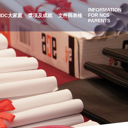
INFORMATION
FOR NCS
NDC大家庭
獎項及成就
文件與表格
PARENTS