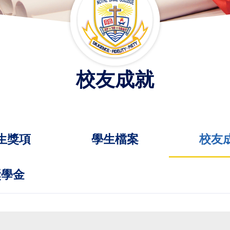
校友成就
生獎項
學生檔案
校友
獎學金