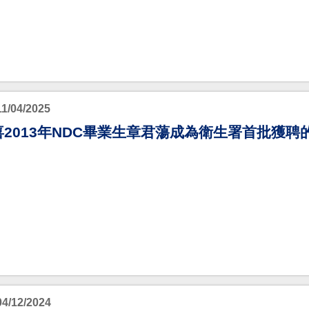
11/04/2025
喜2013年NDC畢業生章君蕩成為衛生署首批獲聘
04/12/2024