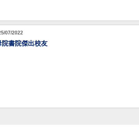
25/07/2022
母院書院傑出校友