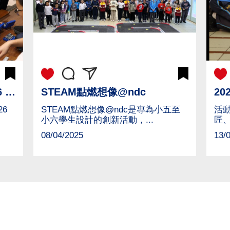
STEAM 點燃想像@ndc 2026 —— AI 防震大橋工程挑戰賽
STEAM點燃想像@ndc
26
STEAM點燃想像@
ndc是專為小五至
活動
小六學生設計的創新活動，...
匠、
08/04/2025
13/