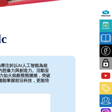
c
活動專注於以AI人工智能為核
的想像力與創造力。活動旨
力如火焰般熊熊燃燒，突破
不僅能掌握前沿科技，更能培