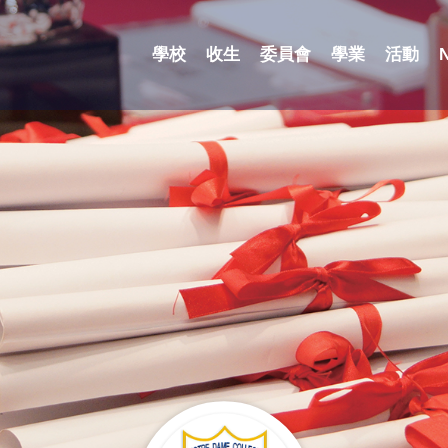
學校
收生
委員會
學業
活動