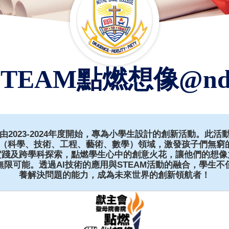
STEAM點燃想像@nd
是由2023-2024年度開始，專為小學生設計的創新活動。此
AM（科學、技術、工程、藝術、數學）領域，激發孩子們無窮
實踐及跨學科探索，點燃學生心中的創意火花，讓他們的想像
限可能。透過AI技術的應用與STEAM活動的融合，學生
養解決問題的能力，成為未來世界的創新領航者！