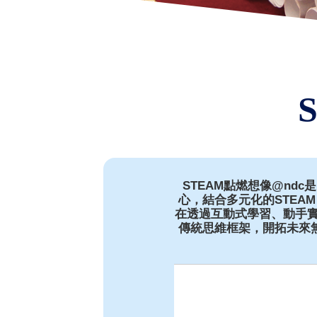
STEAM點燃想像@ndc
心，結合多元化的STE
在透過互動式學習、動手
傳統思維框架，開拓未來無