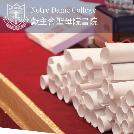
Notre Dame College
獻主會聖母院書院