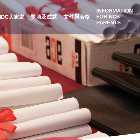
INFORMATION
FOR NCS
NDC大家庭
獎項及成就
文件與表格
PARENTS