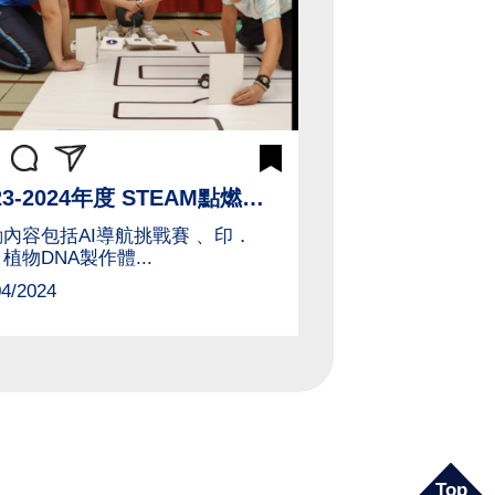
2023-2024年度 STEAM點燃想像@ndc
內容包括AI導航挑戰賽 、印．
植物DNA製作體...
04/2024
Top