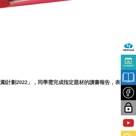
計劃2022」
，同學需完成指定題材的讀書報告，表現優