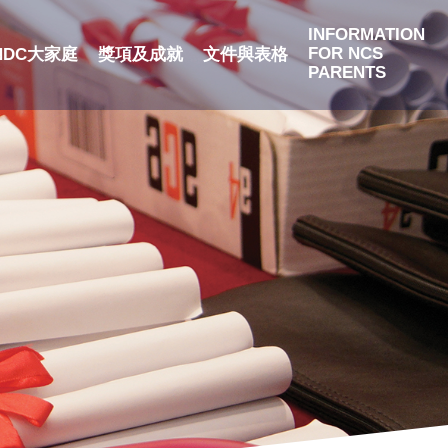
INFORMATION
FOR NCS
NDC大家庭
獎項及成就
文件與表格
PARENTS