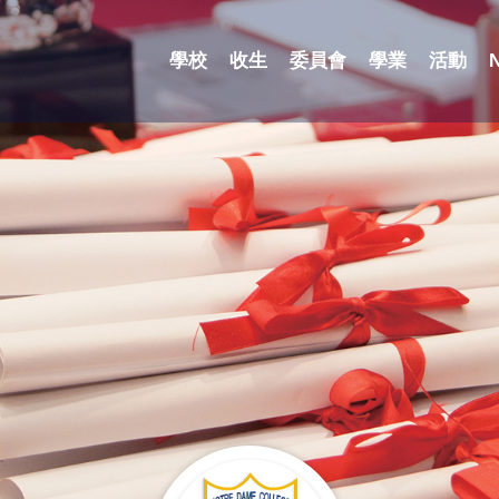
學校
收生
委員會
學業
活動