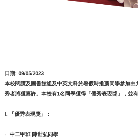
日期:
09/05/2023
本校閱讀及圖書館組及中英文科於暑假時推薦同學參加由
秀者將獲嘉許。
本校有1名同學獲得「優秀表現獎」，並有
I. 「優秀表現獎」：
- 中二甲班 陳世弘同學