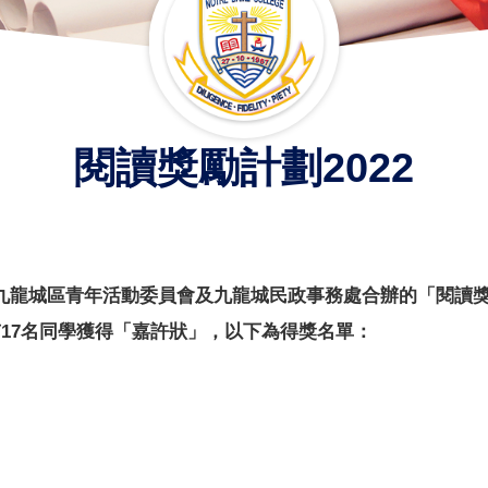
閱讀獎勵計劃2022
九龍城區青
年活動委員會及九龍城民政事務處合辦的「閱讀獎勵
17名同學獲得「
嘉許狀」，以下為得獎名單：