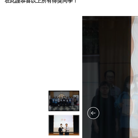
在此謹恭喜以上所有得獎同學！