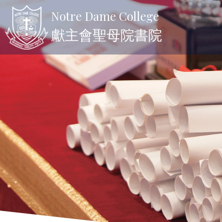
Notre Dame College
獻主會聖母院書院