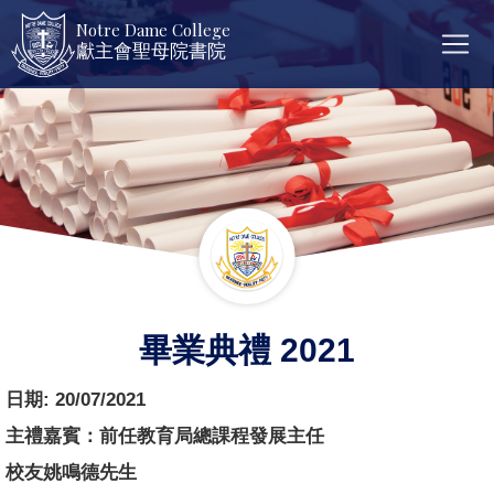
Notre Dame College
獻主會聖母院書院
畢業典禮 2021
日期:
20/07/2021
主禮嘉賓：前任教育局總課程發展主任
校友姚鳴德先生