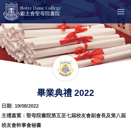
Notre Dame College
獻主會聖母院書院
畢業典禮 2022
日期:
19/08/2022
主禮嘉賓：
聖母院書院第五至七屆校友會副會長及第八屆
校友會幹事會秘書