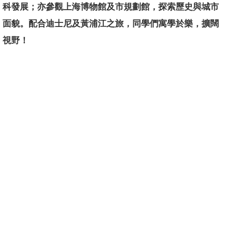
科發展；亦參觀上海博物館及市規劃館，探索歷史與城市
面貌。配合迪士尼及黃浦江之旅，同學們寓學於樂，擴闊
視野！