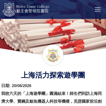
Notre Dame College
獻主會聖母院書院
上海活力探索遊學團
日期:
20/06/2026
我校六天的「上海遊學團」圓滿結束！師生們到訪上海同
濟大學、寶鋼及鯨魚機器人科技等機構，見證國家前沿創