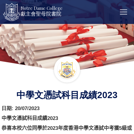
Notre Dame College
獻主會聖母院書院
中學文憑試科目成績2023
日期:
20/07/2023
中學文憑試科目成績
2023
恭喜本校六位同學於
2023
年度香港中學文憑試中考獲
5
級或