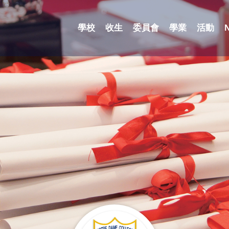
學校
收生
委員會
學業
活動