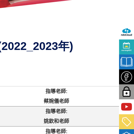
2_2023年)
指導老師
:
蔡婉儀老師
指導老師
:
姚欽和老師
指導老師
: