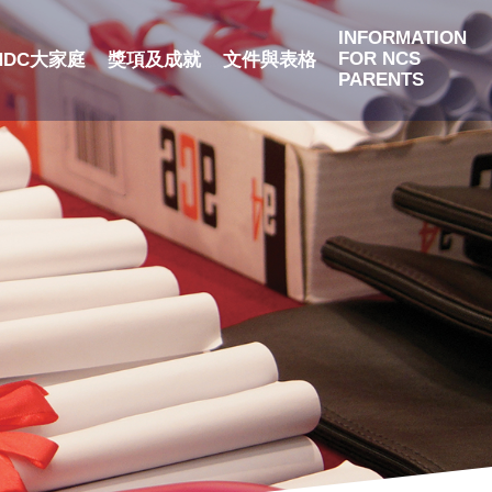
INFORMATION
FOR NCS
NDC大家庭
獎項及成就
文件與表格
PARENTS