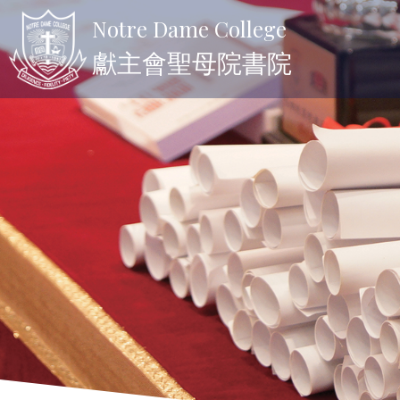
Notre Dame College
獻主會聖母院書院