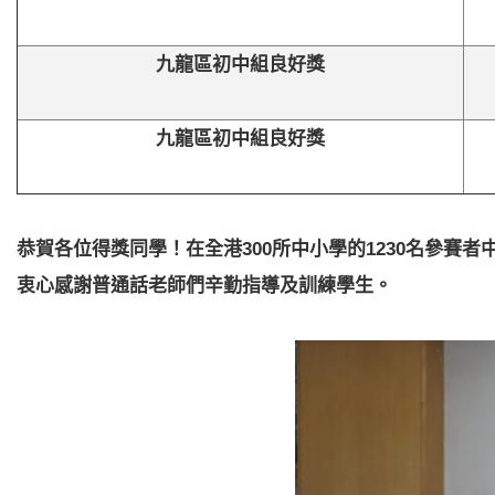
九龍區初中組良好獎
九龍區初中組良好獎
恭賀各位得獎同學！在全港
300
所中小學的
1230
名參賽者
衷心感謝普通話老師們辛勤指導及訓練學生。