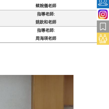
蔡婉儀老師
指導老師
:
姚欽和老師
指導老師
:
周海瑛老師