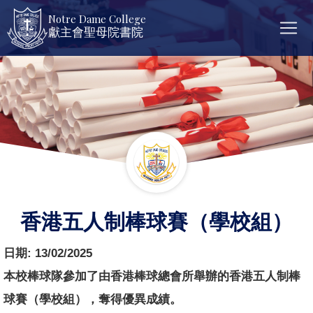
Notre Dame College
獻主會聖母院書院
香港五人制棒球賽（學校組）
日期:
13/02/2025
本校棒球隊參加了由香港棒球總會所舉辦的香港五人制棒
球賽（學校組），奪得優異成績。