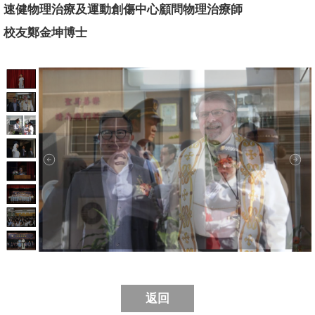
速健物理治療及運動創傷中心顧問物理治療師
校友鄭金坤博士
返回