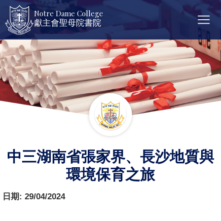
Notre Dame College
獻主會聖母院書院
中三湖南省張家界、長沙地質與
環境保育之旅
日期:
29/04/2024