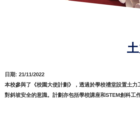
土
日期:
21/11/2022
本校參與了《校園大使計劃》，透過於學校禮堂設置土力
對斜坡安全的意識。計劃亦包括學校講座和STEM創科工