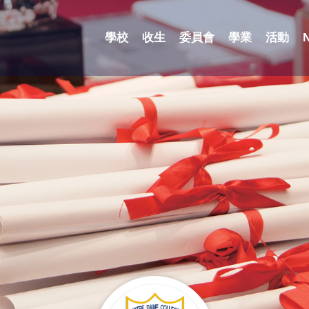
學校
收生
委員會
學業
活動