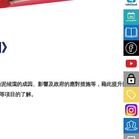
劃》
山泥傾瀉的成因、影響及政府的應對措施等，藉此提升同學
展等項目的了解。