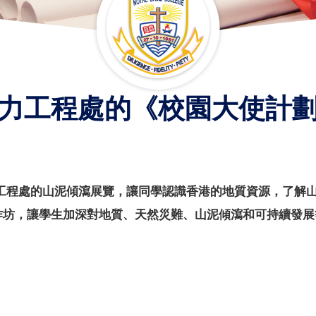
力工程處的《校園大使計
工程處的山泥傾瀉展覽，讓同學認識香港的地質資源，了解
作坊，讓學生加深對地質、天然災難、山泥傾瀉和可持續發