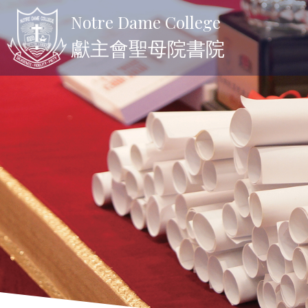
Notre Dame College
獻主會聖母院書院