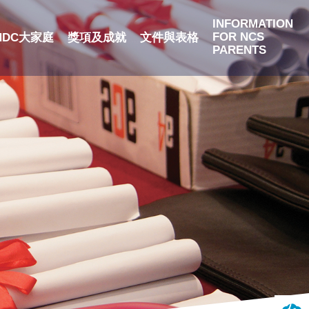
INFORMATION
FOR NCS
NDC大家庭
獎項及成就
文件與表格
PARENTS