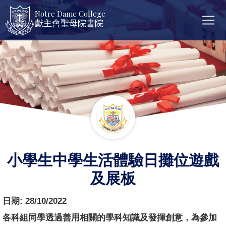
Notre Dame College
獻主會聖母院書院
小學生中學生活體驗日攤位遊戲
及展板
日期:
28/10/2022
各科組同學透過善用相關的學科知識及發揮創意，為參加