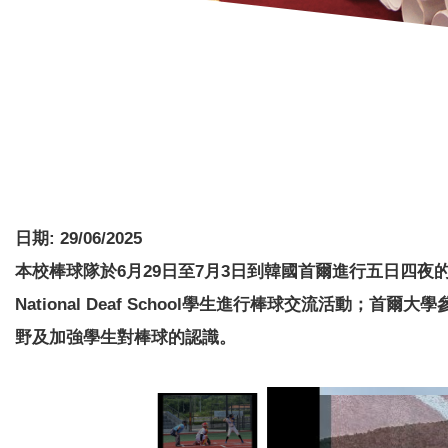
日期:
29/06/2025
本校棒球隊於6月29日至7月3日到韓國首爾進行五日四夜的棒球交
National Deaf School學生進行棒球交流活動；首
野及加強學生對棒球的認識。