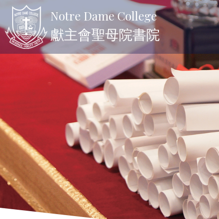
Notre Dame College
獻主會聖母院書院