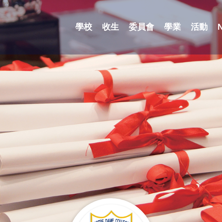
學校
收生
委員會
學業
活動