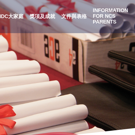
INFORMATION
FOR NCS
NDC大家庭
獎項及成就
文件與表格
PARENTS