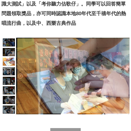
識大測試」以及「考你聽力估歌仔」。同學可以回答簡單
問題領取獎品，亦可同時認識本地80年代至千禧年代的熱
唱流行曲，以及中、西樂古典作品