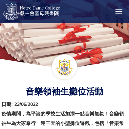
Notre Dame College
獻主會聖母院書院
音樂領袖生攤位活動
日期:
23/06/2022
疫情期間，為平淡的學校生活加添一點音樂氣氛！音樂領
袖生為大家舉行一連三天的小型攤位遊戲，包括「音樂常