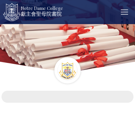
Notre Dame College
獻主會聖母院書院