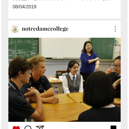
校，與中二至中四同學交流。馬善樂書院為本校
08/04/2019
辦學團體無玷聖母獻主會在澳洲設立的中學，每
年都會到本校交流，他們亦每年暑假招待本校兩
名學生到澳洲與當地學生上課三星期，提升學生
運用英語的能力。