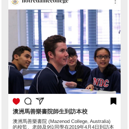
澳洲馬善樂書院師生到訪本校
澳洲馬善樂書院 (Mazenod College, Australia)
的校監、老師及9位同學在2019年4月4日到訪本