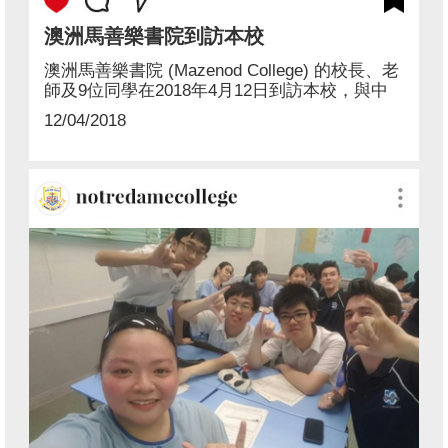
澳洲馬善樂書院到訪本校
澳洲馬善樂書院 (Mazenod College) 的校長、老
師及9位同學在2018年4月12日到訪本校，與中
三至中五同學交流。馬善樂書院為本校辦學團體
12/04/2018
無玷聖母獻主會在澳洲設立的中學，每年都會到
本校交流，他們亦每年暑假招待本校兩名學生到
澳洲與當地學生上課三星期，提升學生運用英語
的能力。